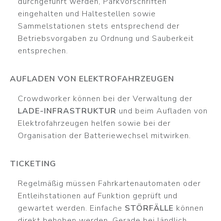
durchgeführt werden, Parkvorschriften
eingehalten und Haltestellen sowie
Sammelstationen stets entsprechend der
Betriebsvorgaben zu Ordnung und Sauberkeit
entsprechen.
AUFLADEN VON ELEKTROFAHRZEUGEN
Crowdworker können bei der Verwaltung der
LADE-INFRASTRUKTUR
und beim Aufladen von
Elektrofahrzeugen helfen sowie bei der
Organisation der Batteriewechsel mitwirken.
TICKETING
Regelmäßig müssen Fahrkartenautomaten oder
Entleihstationen auf Funktion geprüft und
gewartet werden. Einfache
STÖRFÄLLE
können
direkt behoben werden. Gerade bei ländlich