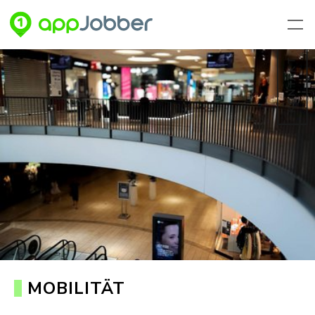
Zum Hauptinhalt springen
KONTAKT
MOBILITÄT