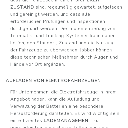
dass die Fahrzeuge in einem
SICHEREN
ZUSTAND
sind, regelmäßig gewartet, aufgeladen
und gereinigt werden, und dass alle
erforderlichen Prüfungen und Inspektionen
durchgeführt werden. Die Implementierung von
Telematik- und Tracking-Systemen kann dabei
helfen, den Standort, Zustand und die Nutzung
der Fahrzeuge zu überwachen. Jobber können
diese technischen Maßnahmen durch Augen und
Hände vor Ort ergänzen.
AUFLADEN VON ELEKTROFAHRZEUGEN
Für Unternehmen, die Elektrofahrzeuge in ihrem
Angebot haben, kann die Aufladung und
Verwaltung der Batterien eine besondere
Herausforderung darstellen. Es wird wichtig sein,
ein effizientes
LADEMANAGEMENT
zu
gewährleisten, um sicherzustellen, dass die