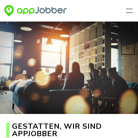
Zum Hauptinhalt springen
KONTAKT
GESTATTEN, WIR SIND
APPJOBBER