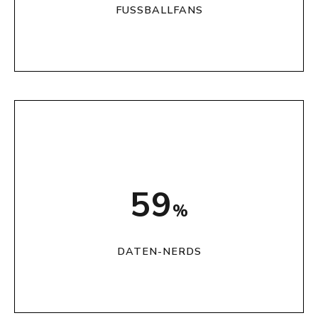
FUSSBALLFANS
75
%
DATEN-NERDS