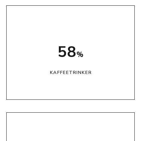
73
%
KAFFEETRINKER